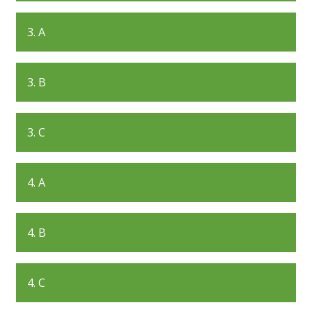
3. A
3. B
3. C
4. A
4. B
4. C