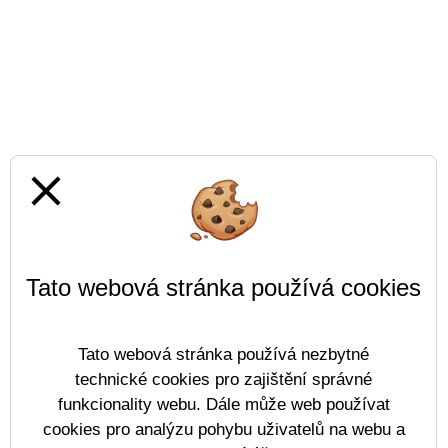
close
Tato webová stránka používá cookies
Tato webová stránka používá nezbytné
technické cookies pro zajištění správné
funkcionality webu. Dále může web používat
cookies pro analýzu pohybu uživatelů na webu a
Prohlášení o přístupnosti
Mapa webu
Cookies