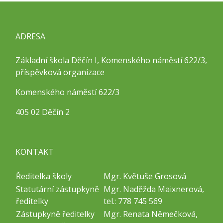
ADRESA
Základní škola Děčín I, Komenského náměstí 622/3,
příspěvková organizace
Komenského náměstí 622/3
405 02 Děčín 2
KONTAKT
Ředitelka školy
Mgr. Květuše Grosová
Statutární zástupkyně
Mgr. Naděžda Maixnerová,
ředitelky
tel.: 778 745 569
Zástupkyně ředitelky
Mgr. Renata Němečková,