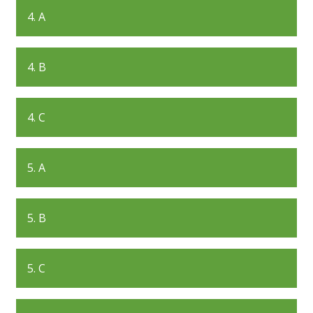
4. A
4. B
4. C
5. A
5. B
5. C