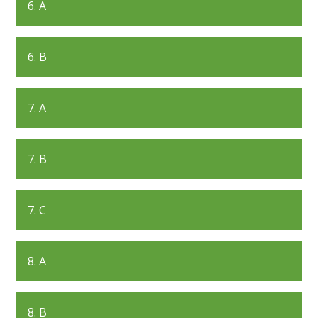
6. A
6. B
7. A
7. B
7. C
8. A
8. B