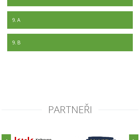
9. A
9. B
PARTNEŘI