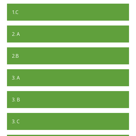
1.C
2. A
2.B
3. A
3. B
3. C