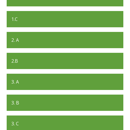
1.C
2. A
2.B
3. A
3. B
3. C