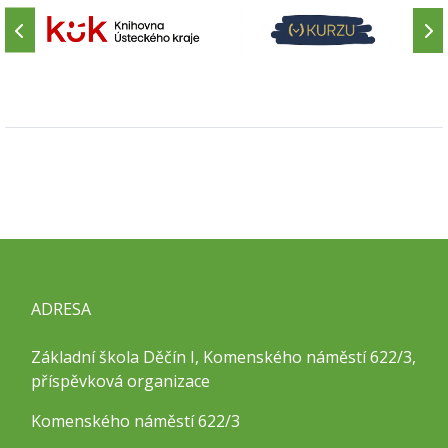
ADRESA
Základní škola Děčín I, Komenského náměstí 622/3,
příspěvková organizace
Komenského náměstí 622/3