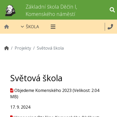
Základní škola Děčín I,
Komenského náměstí
ŠKOLA
Projekty
Světová škola
Světová škola
Objedeme Komenského 2023
(Velikost: 2.04
MB)
17. 9. 2024