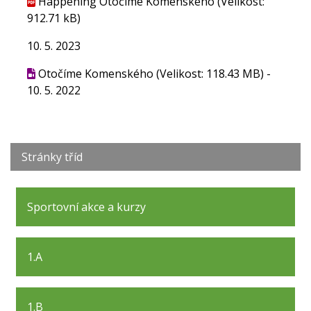
Happening Otočíme Komenského
(Velikost:
912.71 kB)
10. 5. 2023
Otočíme Komenského
(Velikost: 118.43 MB)
-
10. 5. 2022
Stránky tříd
Sportovní akce a kurzy
1.A
1.B