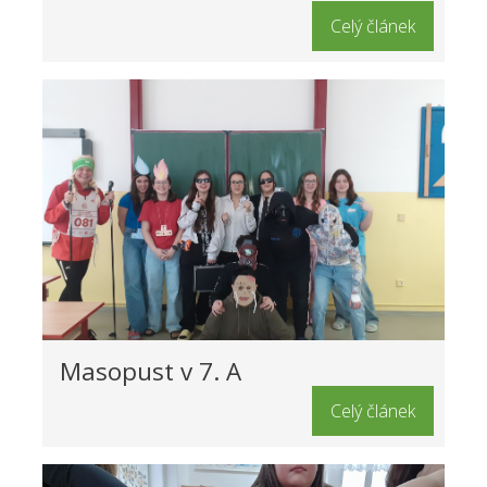
Celý článek
Masopust v 7. A
Celý článek