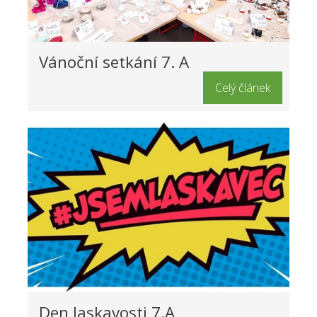
Vánoční setkání 7. A
Celý článek
Den laskavosti 7.A