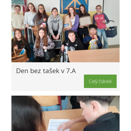
Den bez tašek v 7.A
Celý článek