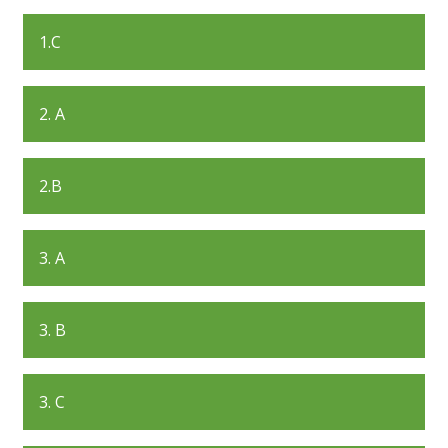
1.C
2. A
2.B
3. A
3. B
3. C