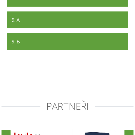
9. A
9. B
PARTNEŘI