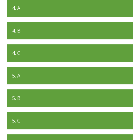
4. A
4. B
4. C
5. A
5. B
5. C