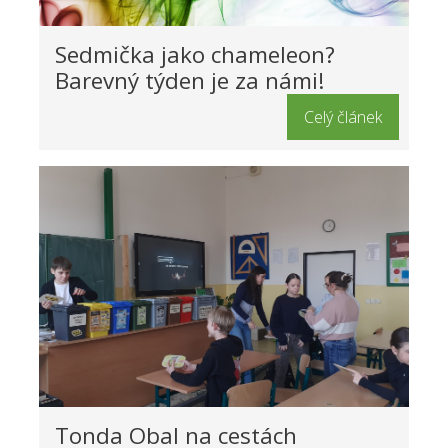
Sedmička jako chameleon?
Barevný týden je za námi!
Celý článek
Tonda Obal na cestách