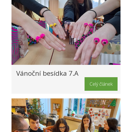
Vánoční besídka 7.A
Celý článek