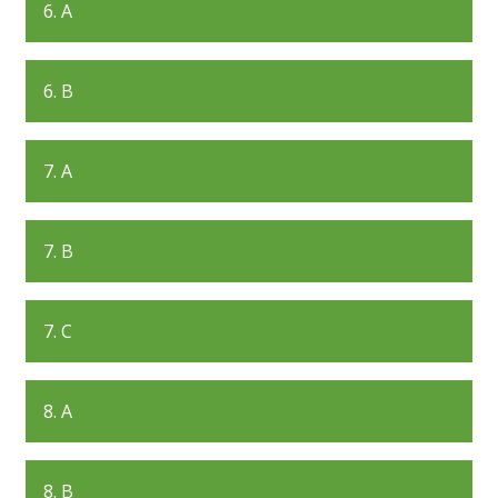
6. A
6. B
7. A
7. B
7. C
8. A
8. B