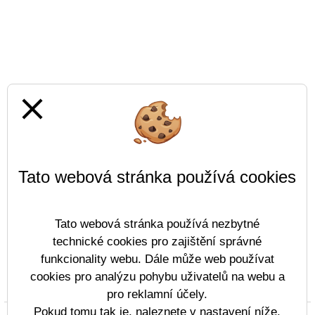
close
Tato webová stránka používá cookies
Tato webová stránka používá nezbytné
technické cookies pro zajištění správné
funkcionality webu. Dále může web používat
cookies pro analýzu pohybu uživatelů na webu a
Prohlášení o přístupnosti
Mapa webu
Cookies
pro reklamní účely.
Pokud tomu tak je, naleznete v nastavení níže.