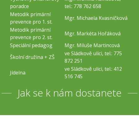
poradce
tel.: 778 762 658
Metodik primární
Mgr. Michaela Kvasničková
prevence pro 1. st.
Metodik primární
Mgr. Markéta Hořáková
prevence pro 2. st.
Speciální pedagog
Mgr. Miluše Martincová
ve Sládkově ulici, tel.: 775
Školní družina + ZŠ
872 251
ve Sládkově ulici, tel.: 412
Jídelna
516 745
Jak se k nám dostanete