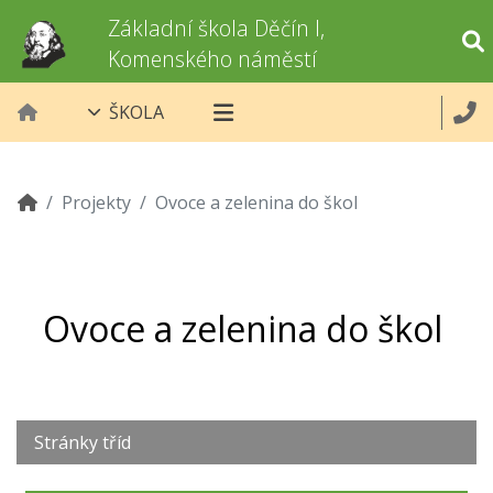
Základní škola Děčín I,
Komenského náměstí
ŠKOLA
Projekty
Ovoce a zelenina do škol
Ovoce a zelenina do škol
Stránky tříd