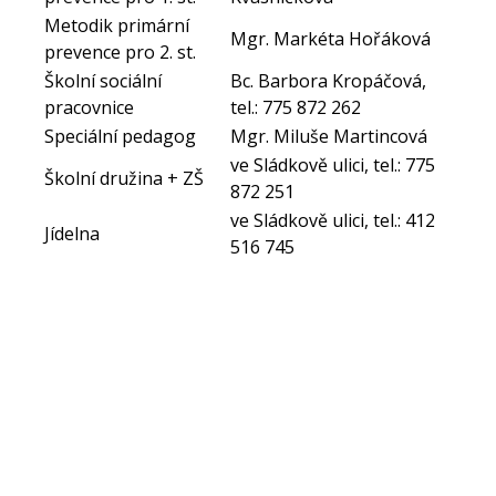
Metodik primární
Mgr. Markéta Hořáková
prevence pro 2. st.
Školní sociální
Bc. Barbora Kropáčová,
pracovnice
tel.: 775 872 262
Speciální pedagog
Mgr. Miluše Martincová
ve Sládkově ulici, tel.: 775
Školní družina + ZŠ
872 251
ve Sládkově ulici, tel.: 412
Jídelna
516 745