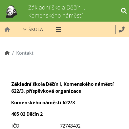
Základní škola Děčín I,
Komenského náměstí
ŠKOLA
Kontakt
Základní škola Děčín I, Komenského náměstí
622/3, příspěvková organizace
Komenského náměstí 622/3
405 02 Děčín 2
IČO
72743492