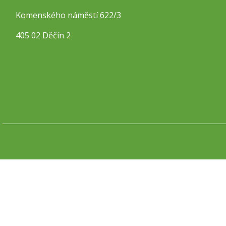
Komenského náměstí 622/3
405 02 Děčín 2