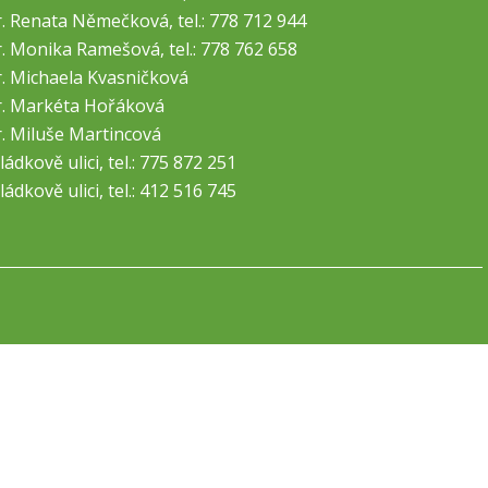
. Renata Němečková, tel.: 778 712 944
. Monika Ramešová, tel.: 778 762 658
. Michaela Kvasničková
. Markéta Hořáková
. Miluše Martincová
ládkově ulici, tel.: 775 872 251
ládkově ulici, tel.: 412 516 745