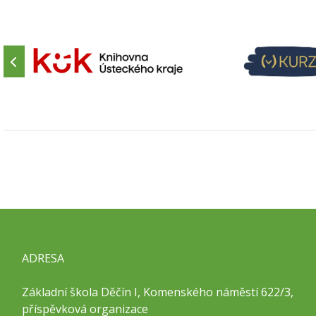
ADRESA
Základní škola Děčín I, Komenského náměstí 622/3,
příspěvková organizace