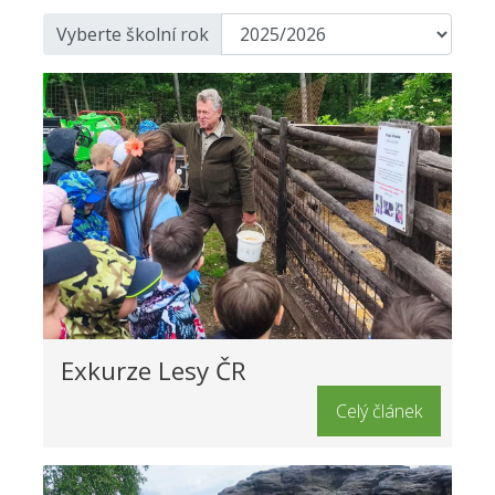
Vyberte školní rok
Exkurze Lesy ČR
Celý článek