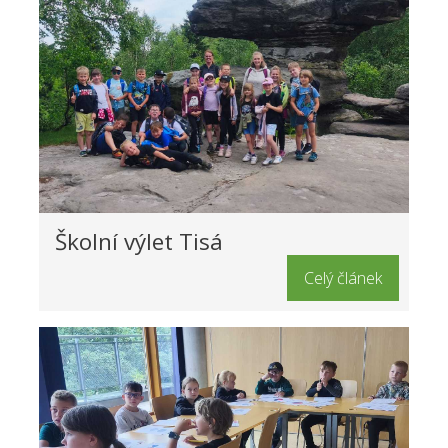
Školní výlet Tisá
Celý článek