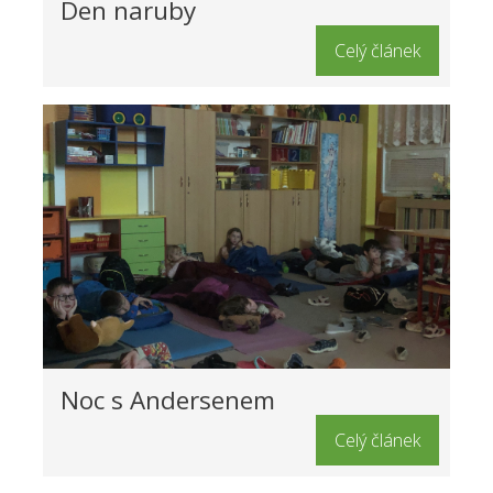
Den naruby
Celý článek
Noc s Andersenem
Celý článek