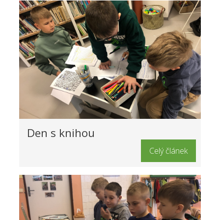
Den s knihou
Celý článek