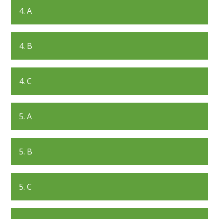
4. A
4. B
4. C
5. A
5. B
5. C