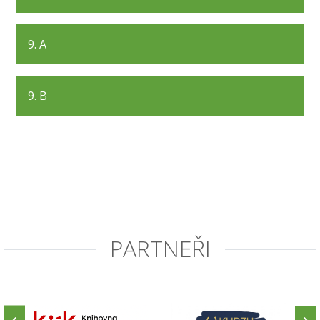
9. A
9. B
PARTNEŘI