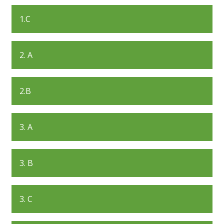
1.C
2. A
2.B
3. A
3. B
3. C