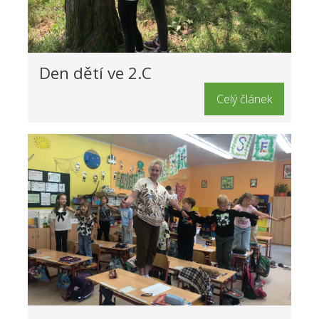
Den dětí ve 2.C
Celý článek