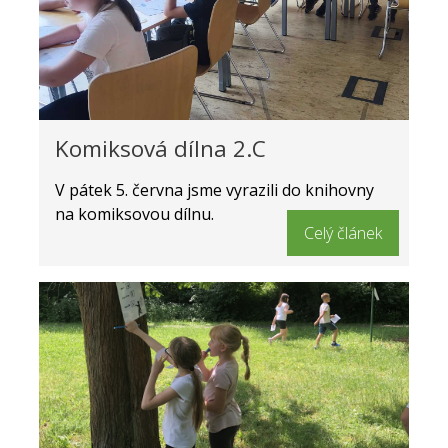
Komiksová dílna 2.C
V pátek 5. června jsme vyrazili do knihovny
na komiksovou dílnu.
Celý článek