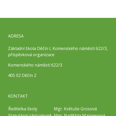
ADRESA
Základní škola Děčín I, Komenského náměstí 622/3,
příspěvková organizace
Komenského náměstí 622/3
405 02 Děčín 2
KONTAKT
Ředitelka školy
Mgr. Květuše Grosová
Statutární zástupkyně
Mgr. Naděžda Maixnerová,