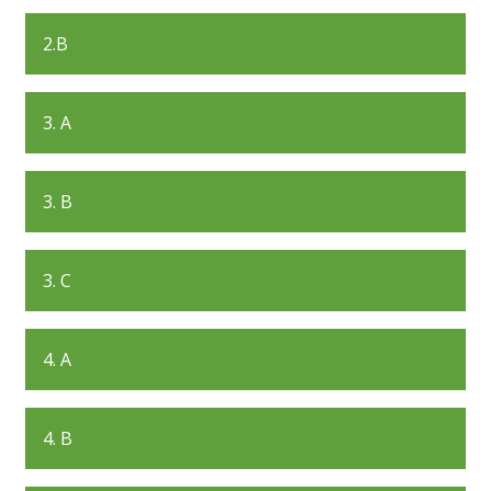
2.B
3. A
3. B
3. C
4. A
4. B