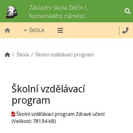
Základní škola Děčín I,
Komenského náměstí
ŠKOLA
Škola
Školní vzdělávací program
Školní vzdělávací
program
Školní vzdělávací program Zdravé učení
(Velikost: 781.94 kB)