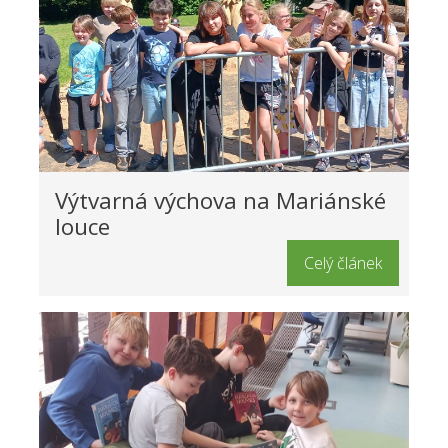
Výtvarná výchova na Mariánské
louce
Celý článek