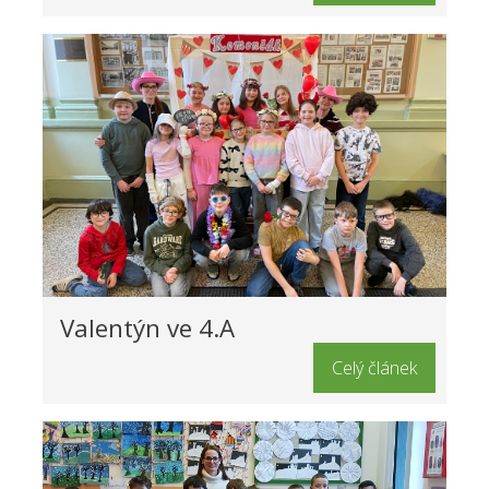
Valentýn ve 4.A
Celý článek