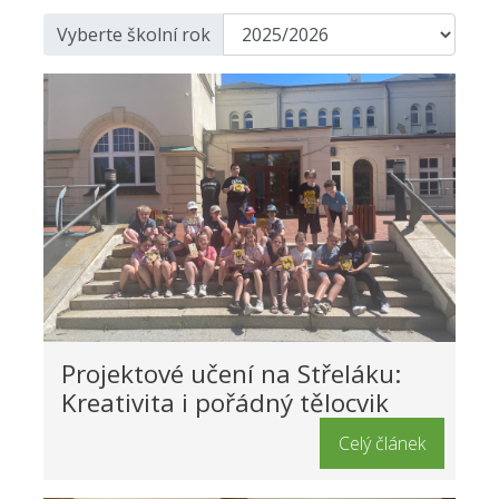
Vyberte školní rok
Projektové učení na Střeláku:
Kreativita i pořádný tělocvik
Celý článek