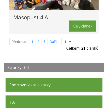
Masopust 4.A
Celý článek
Předchozí
1
2
3
Další
Celkem:
21
článků
Stránky tříd
Sportovní akce a kurzy
1.A