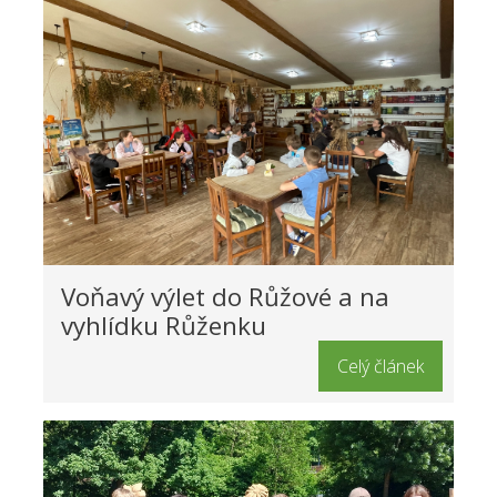
Voňavý výlet do Růžové a na
vyhlídku Růženku
Celý článek