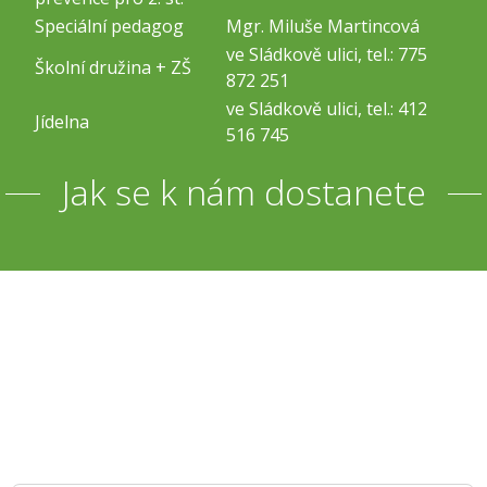
Speciální pedagog
Mgr. Miluše Martincová
ve Sládkově ulici, tel.: 775
Školní družina + ZŠ
872 251
ve Sládkově ulici, tel.: 412
Jídelna
516 745
Jak se k nám dostanete