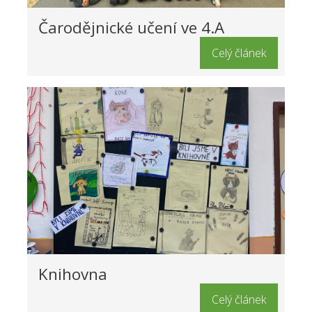
Čarodějnické učení ve 4.A
Celý článek
Knihovna
Celý článek