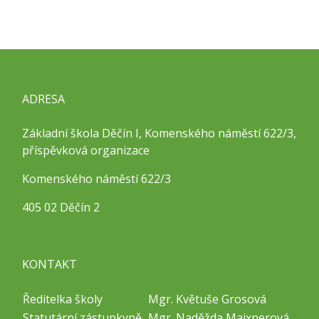
ADRESA
Základní škola Děčín I, Komenského náměstí 622/3,
příspěvková organizace
Komenského náměstí 622/3
405 02 Děčín 2
KONTAKT
Ředitelka školy
Mgr. Květuše Grosová
Statutární zástupkyně
Mgr. Naděžda Maixnerová,