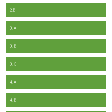
2.B
3. A
3. B
3. C
4. A
4. B