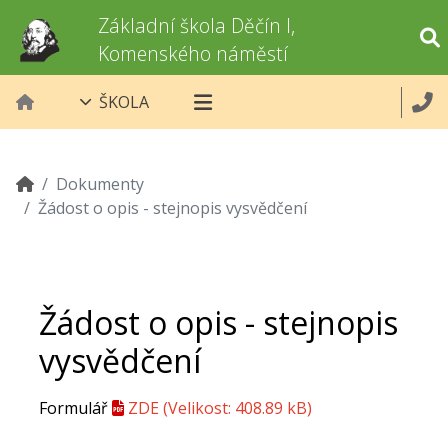
Základní škola Děčín I,
Komenského náměstí
ŠKOLA
Dokumenty
Žádost o opis - stejnopis vysvědčení
Žádost o opis - stejnopis
vysvědčení
Formulář
ZDE
(Velikost: 408.89 kB)