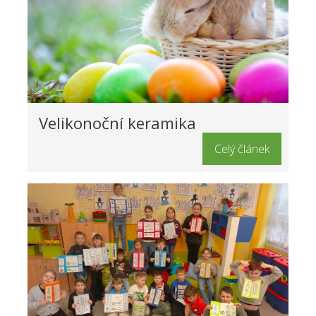
Velikonoční keramika
Celý článek