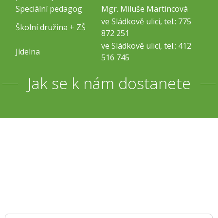
Speciální pedagog
Mgr. Miluše Martincová
ve Sládkově ulici, tel.: 775
Školní družina + ZŠ
872 251
ve Sládkově ulici, tel.: 412
Jídelna
516 745
Jak se k nám dostanete