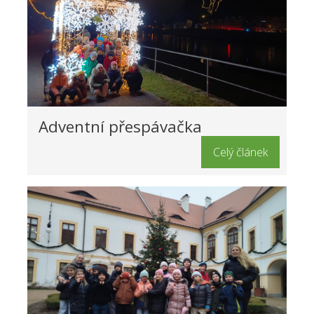
Adventní přespávačka
Celý článek