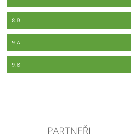
8. B
9. A
9. B
PARTNEŘI