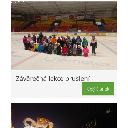
Závěrečná lekce bruslení
Celý článek