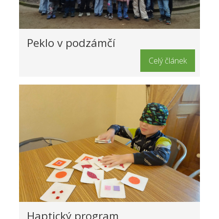
Peklo v podzámčí
Celý článek
Haptický program