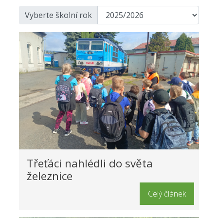
Vyberte školní rok
Třeťáci nahlédli do světa
železnice
Celý článek