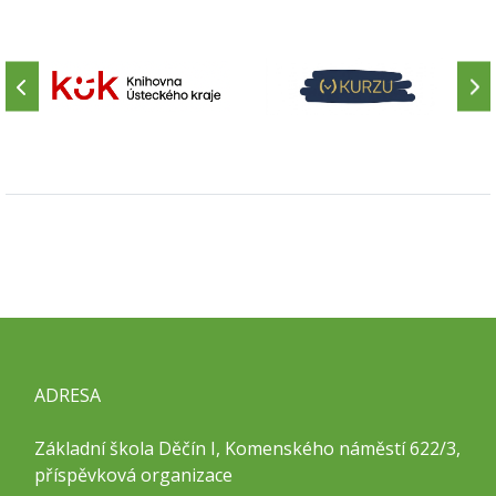
ADRESA
Základní škola Děčín I, Komenského náměstí 622/3,
příspěvková organizace