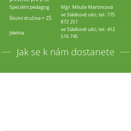
Speciální pedagog
Mgr. Miluše Martincová
ve Sládkově ulici, tel.: 775
Školní družina + ZŠ
872 251
ve Sládkově ulici, tel.: 412
Jídelna
516 745
Jak se k nám dostanete