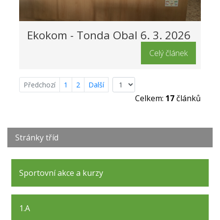
Ekokom - Tonda Obal 6. 3. 2026
Celý článek
Předchozí
1
2
Další
Celkem:
17
článků
Stránky tříd
Sportovní akce a kurzy
1.A