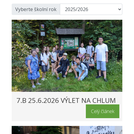
Vyberte školní rok
7.B 25.6.2026 VÝLET NA CHLUM
Celý článek