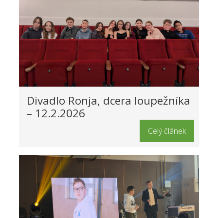
Divadlo Ronja, dcera loupežníka
– 12.2.2026
Celý článek