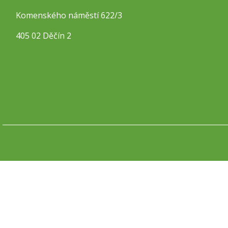
Komenského náměstí 622/3
405 02 Děčín 2