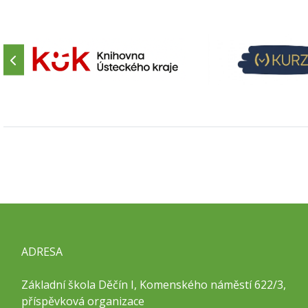
ADRESA
Základní škola Děčín I, Komenského náměstí 622/3,
příspěvková organizace