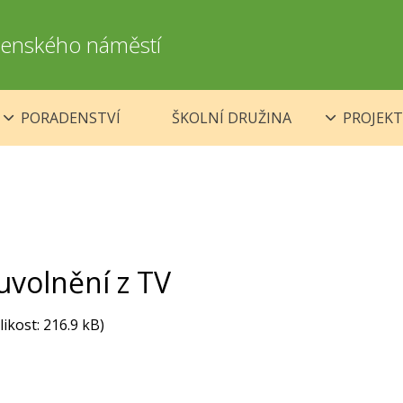
omenského náměstí
PORADENSTVÍ
ŠKOLNÍ DRUŽINA
PROJEKT
uvolnění z TV
likost: 216.9 kB)