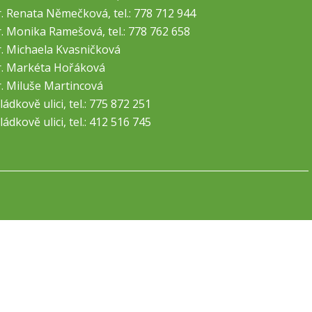
. Renata Němečková, tel.: 778 712 944
. Monika Ramešová, tel.: 778 762 658
. Michaela Kvasničková
. Markéta Hořáková
. Miluše Martincová
ládkově ulici, tel.: 775 872 251
ládkově ulici, tel.: 412 516 745