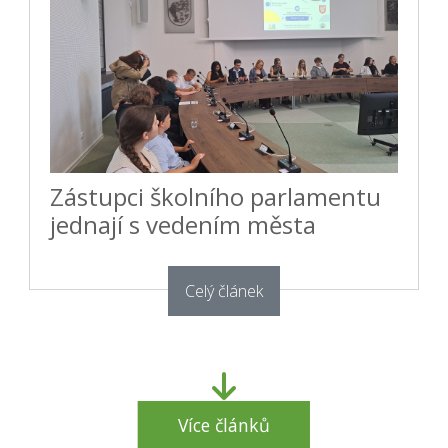
Zástupci školního parlamentu
jednají s vedením města
Celý článek
Více článků