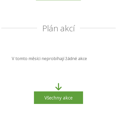
Plán akcí
V tomto měsíci neprobíhají žádné akce
Všechny akce