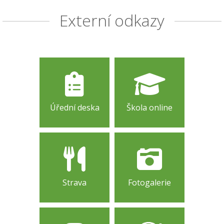
Externí odkazy
Úřední deska
Škola online
Strava
Fotogalerie