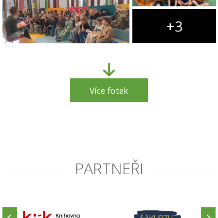
+3
Více fotek
PARTNEŘI