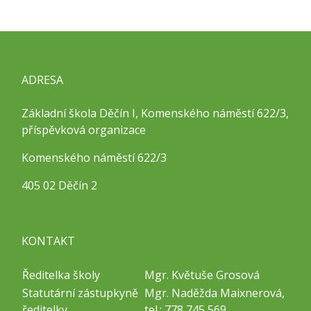
ADRESA
Základní škola Děčín I, Komenského náměstí 622/3,
příspěvková organizace
Komenského náměstí 622/3
405 02 Děčín 2
KONTAKT
Ředitelka školy
Mgr. Květuše Grosová
Statutární zástupkyně
Mgr. Naděžda Maixnerová,
ředitelky
tel.: 778 745 569