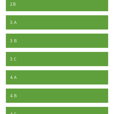
2.B
3. A
3. B
3. C
4. A
4. B