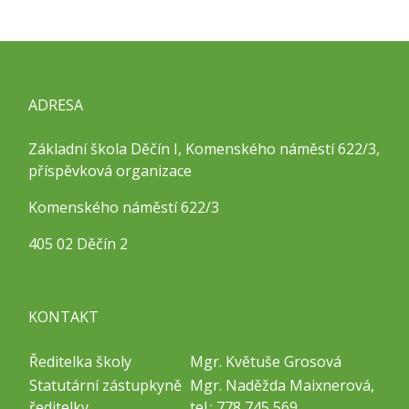
ADRESA
Základní škola Děčín I, Komenského náměstí 622/3,
příspěvková organizace
Komenského náměstí 622/3
405 02 Děčín 2
KONTAKT
Ředitelka školy
Mgr. Květuše Grosová
Statutární zástupkyně
Mgr. Naděžda Maixnerová,
ředitelky
tel.: 778 745 569