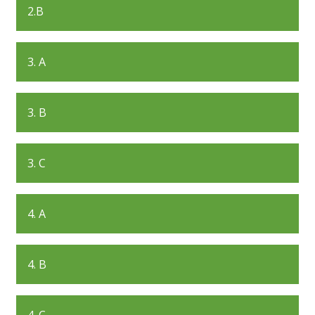
2.B
3. A
3. B
3. C
4. A
4. B