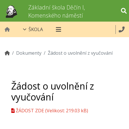
Základní škola Děčín I,
Komenského náměstí
ŠKOLA
Dokumenty
Žádost o uvolnění z vyučování
Žádost o uvolnění z
vyučování
ŽÁDOST ZDE
(Velikost: 219.03 kB)