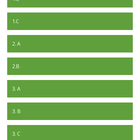
1.C
2. A
2.B
3. A
3. B
3. C