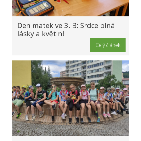
Den matek ve 3. B: Srdce plná
lásky a květin!
Celý článek