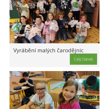
Vyrábění malých čarodějnic
Celý článek