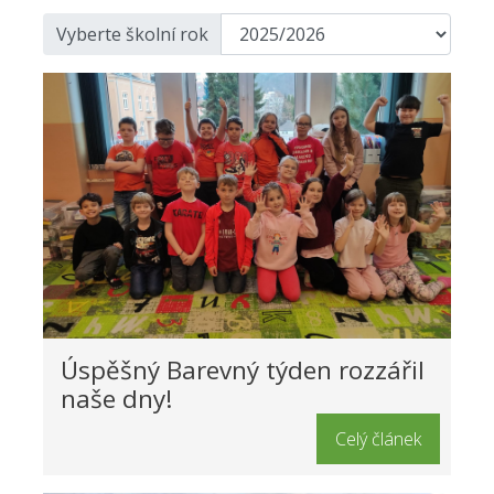
Vyberte školní rok
Úspěšný Barevný týden rozzářil
naše dny!
Celý článek