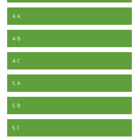
4. A
4. B
4. C
5. A
5. B
5. C