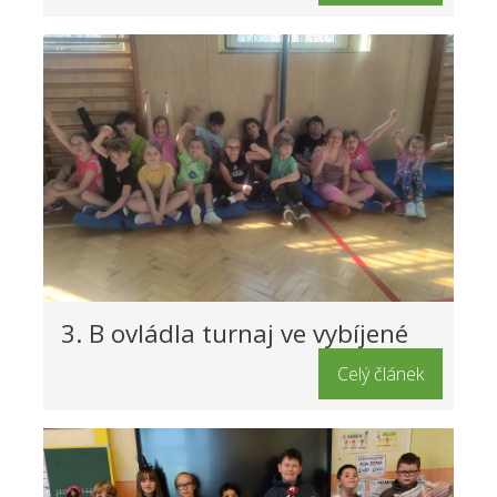
3. B ovládla turnaj ve vybíjené
Celý článek