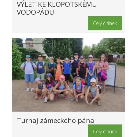
VÝLET KE KLOPOTSKÉMU
VODOPÁDU
Celý článek
Turnaj zámeckého pána
Celý článek