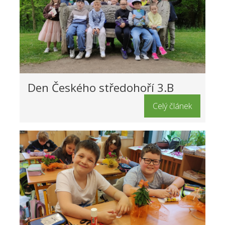
Den Českého středohoří 3.B
Celý článek