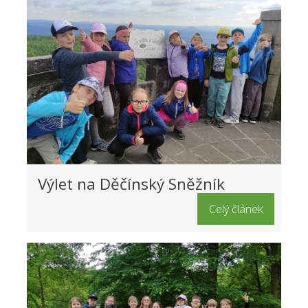
Výlet na Děčínský Sněžník
Celý článek