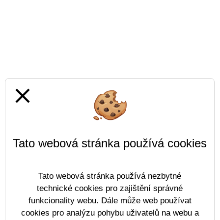
close
Tato webová stránka používá cookies
Tato webová stránka používá nezbytné
technické cookies pro zajištění správné
funkcionality webu. Dále může web používat
cookies pro analýzu pohybu uživatelů na webu a
Prohlášení o přístupnosti
Mapa webu
Cookies