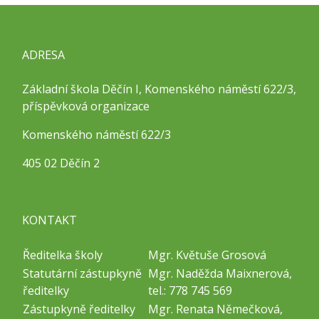
ADRESA
Základní škola Děčín I, Komenského náměstí 622/3,
příspěvková organizace
Komenského náměstí 622/3
405 02 Děčín 2
KONTAKT
Ředitelka školy
Mgr. Květuše Grosová
Statutární zástupkyně
Mgr. Naděžda Maixnerová,
ředitelky
tel.: 778 745 569
Zástupkyně ředitelky
Mgr. Renata Němečková,