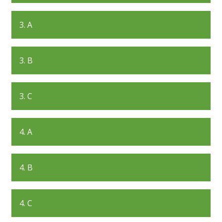
3. A
3. B
3. C
4. A
4. B
4. C