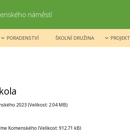
omenského náměstí
PORADENSTVÍ
ŠKOLNÍ DRUŽINA
PROJEKT
kola
nského 2023
(Velikost: 2.04 MB)
íme Komenského
(Velikost: 912.71 kB)