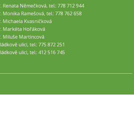
. Renata Němečková, tel.: 778 712 944
. Monika Ramešová, tel.: 778 762 658
. Michaela Kvasničková
. Markéta Hořáková
. Miluše Martincová
ládkově ulici, tel.: 775 872 251
ládkově ulici, tel.: 412 516 745