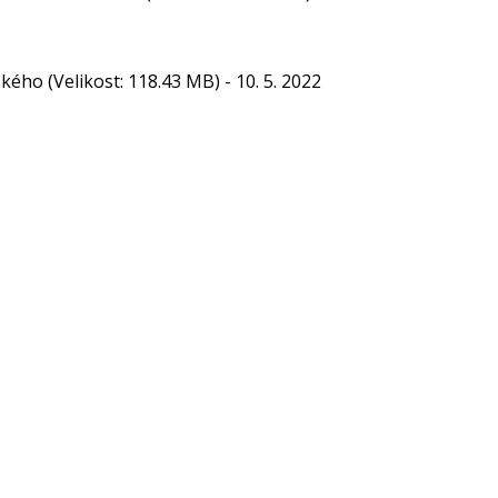
ského
(Velikost: 118.43 MB)
- 10. 5. 2022