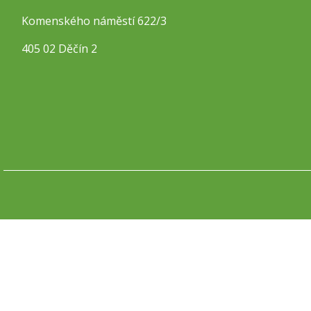
Komenského náměstí 622/3
405 02 Děčín 2