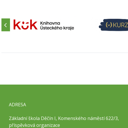
ADRESA
Základní škola Děčín I, Komenského náměstí 622/3,
příspěvková organizace