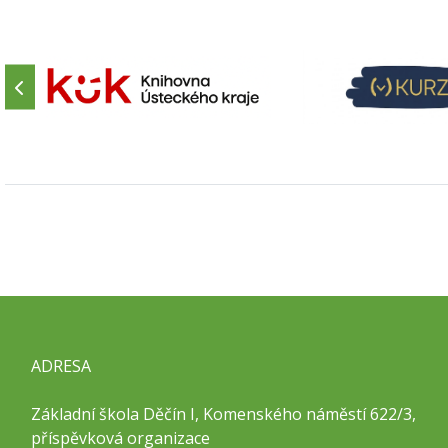
ADRESA
Základní škola Děčín I, Komenského náměstí 622/3,
příspěvková organizace