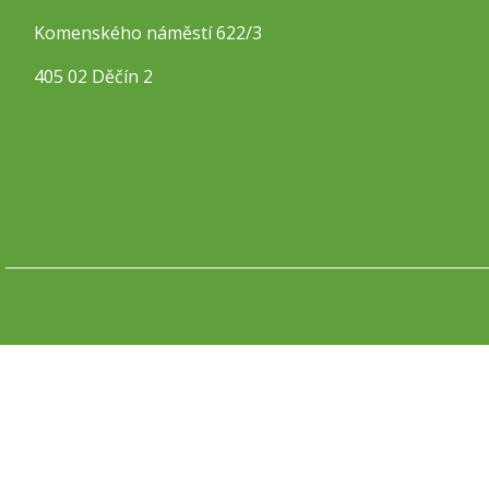
Komenského náměstí 622/3
405 02 Děčín 2