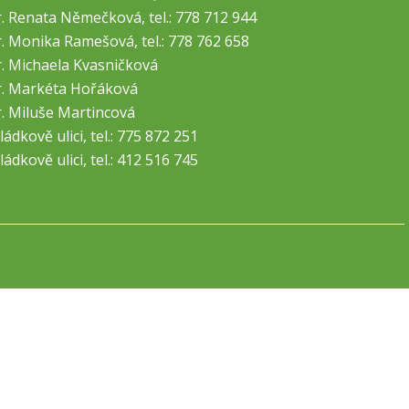
. Renata Němečková, tel.: 778 712 944
. Monika Ramešová, tel.: 778 762 658
. Michaela Kvasničková
. Markéta Hořáková
. Miluše Martincová
ládkově ulici, tel.: 775 872 251
ládkově ulici, tel.: 412 516 745