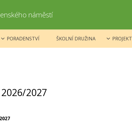
omenského náměstí
PORADENSTVÍ
ŠKOLNÍ DRUŽINA
PROJEKT
í 2026/2027
2027