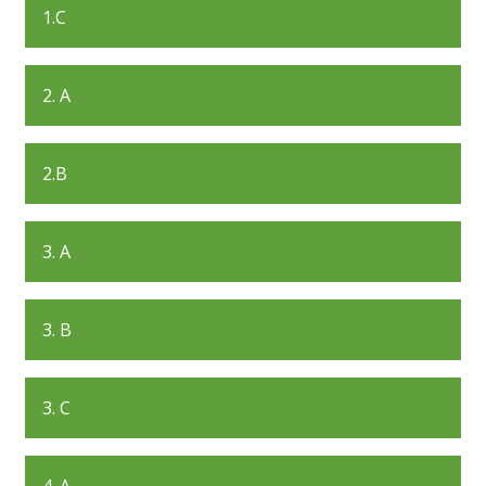
1.C
2. A
2.B
3. A
3. B
3. C