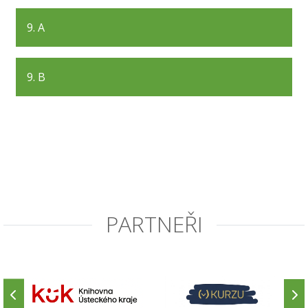
9. A
9. B
PARTNEŘI