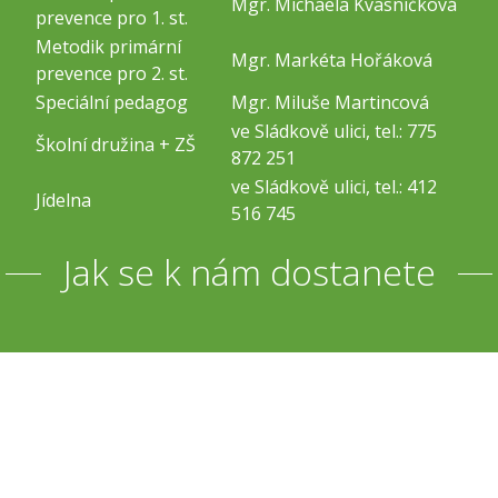
Mgr. Michaela Kvasničková
prevence pro 1. st.
Metodik primární
Mgr. Markéta Hořáková
prevence pro 2. st.
Speciální pedagog
Mgr. Miluše Martincová
ve Sládkově ulici, tel.: 775
Školní družina + ZŠ
872 251
ve Sládkově ulici, tel.: 412
Jídelna
516 745
Jak se k nám dostanete