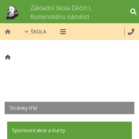
Základní škola Děčín I,
Komenského náměstí
ŠKOLA
Stránky tříd
Sportovní akce a kurzy