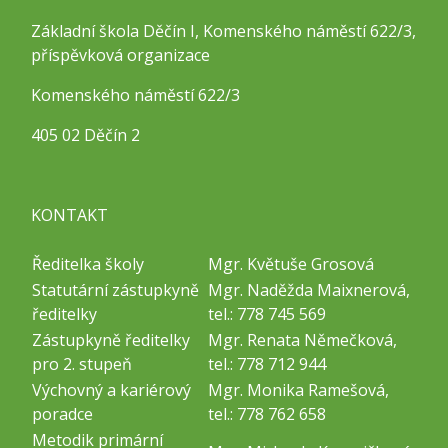
Základní škola Děčín I, Komenského náměstí 622/3,
příspěvková organizace
Komenského náměstí 622/3
405 02 Děčín 2
KONTAKT
Ředitelka školy
Mgr. Květuše Grosová
Statutární zástupkyně
Mgr. Naděžda Maixnerová,
ředitelky
tel.: 778 745 569
Zástupkyně ředitelky
Mgr. Renata Němečková,
pro 2. stupeň
tel.: 778 712 944
Výchovný a kariérový
Mgr. Monika Ramešová,
poradce
tel.: 778 762 658
Metodik primární