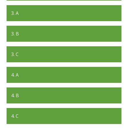
3. A
3. B
3. C
4. A
4. B
4. C