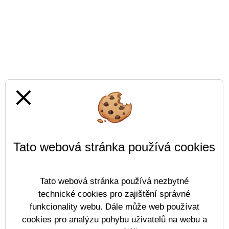
close
Tato webová stránka používá cookies
Tato webová stránka používá nezbytné
technické cookies pro zajištění správné
funkcionality webu. Dále může web používat
cookies pro analýzu pohybu uživatelů na webu a
Prohlášení o přístupnosti
Mapa webu
Cookies