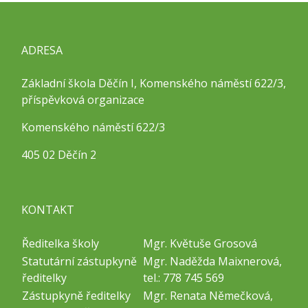
ADRESA
Základní škola Děčín I, Komenského náměstí 622/3,
příspěvková organizace
Komenského náměstí 622/3
405 02 Děčín 2
KONTAKT
Ředitelka školy
Mgr. Květuše Grosová
Statutární zástupkyně
Mgr. Naděžda Maixnerová,
ředitelky
tel.: 778 745 569
Zástupkyně ředitelky
Mgr. Renata Němečková,